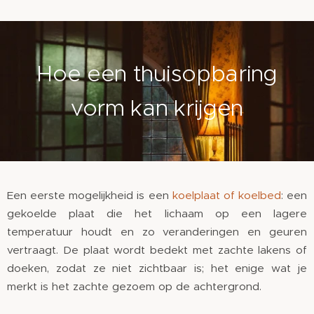
Hoe een thuisopbaring
vorm kan krijgen
Een eerste mogelijkheid is een
koelplaat of koelbed
: een
gekoelde plaat die het lichaam op een lagere
temperatuur houdt en zo veranderingen en geuren
vertraagt. De plaat wordt bedekt met zachte lakens of
doeken, zodat ze niet zichtbaar is; het enige wat je
merkt is het zachte gezoem op de achtergrond.