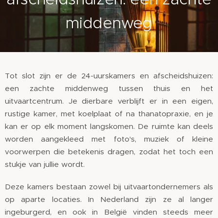
middenweg
Tot slot zijn er de 24-uurskamers en afscheidshuizen:
een zachte middenweg tussen thuis en het
uitvaartcentrum. Je dierbare verblijft er in een eigen,
rustige kamer, met koelplaat of na thanatopraxie, en je
kan er op elk moment langskomen. De ruimte kan deels
worden aangekleed met foto's, muziek of kleine
voorwerpen die betekenis dragen, zodat het toch een
stukje van jullie wordt.
Deze kamers bestaan zowel bij uitvaartondernemers als
op aparte locaties. In Nederland zijn ze al langer
ingeburgerd, en ook in België vinden steeds meer