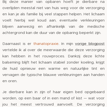
Bij deze manier van opbaren hoeft je dierbare na
overlijden meestal niet van huis weg voor de verzorging
en kan je als familie bij veel stappen helpen. Het lichaam
voelt hierbij wel koud aan, eventuele verkleuringen
blijven aanwezig en afhankelijk van de medische
achtergrond kan de duur van de opbaring beperkt zijn.
Daarnaast is er
thanatopraxie
. In mijn
vorige blogpost
vertelde ik al over de meerwaarde die deze verzorging
kan hebben in het rouwproces. Dankzij deze lichte
balseming blijft het lichaam stabiel zonder koeling, krijgt
de huid opnieuw een warme en natuurlijke tint en
vervagen de typische blauwe verkleuringen aan handen
en oren.
Je dierbare kan in zijn of haar eigen bed opgebaard
worden, op een baar of in een mand of kist — wat voor
jou het meest vertrouwd aanvoelt. De verzorging