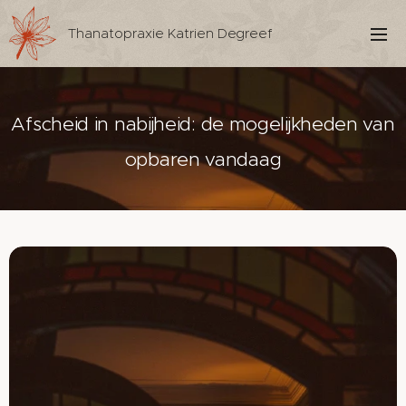
Thanatopraxie Katrien Degreef
Afscheid in nabijheid: de mogelijkheden van
opbaren vandaag